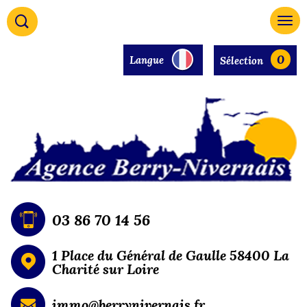
0
Langue
Sélection
03 86 70 14 56
1 Place du Général de Gaulle 58400 La
Charité sur Loire
immo@berrynivernais.fr