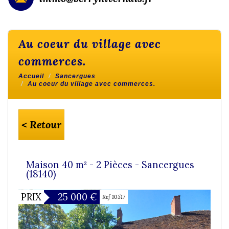
au coeur du village avec
commerces.
Accueil
Sancergues
Au coeur du village avec commerces.
< Retour
Maison 40 m² - 2 Pièces - Sancergues
(18140)
PRIX
25 000
€
Ref 10517