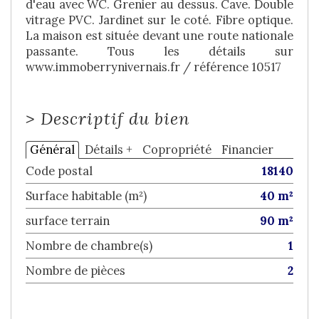
d'eau avec WC. Grenier au dessus. Cave. Double
vitrage PVC. Jardinet sur le coté. Fibre optique.
La maison est située devant une route nationale
passante. Tous les détails sur
www.immoberrynivernais.fr / référence 10517
>
Descriptif du bien
Général
Détails +
Copropriété
Financier
Code postal
18140
Surface habitable (m²)
40 m²
surface terrain
90 m²
Nombre de chambre(s)
1
Nombre de pièces
2