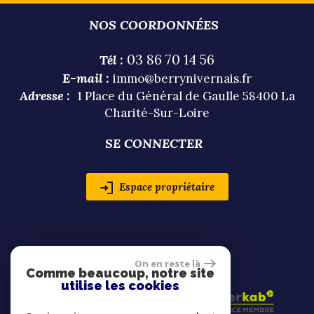
NOS COORDONNÉES
03 86 70 14 56
Tél :
E-mail :
immo@berrynivernais.fr
Adresse :
1 Place du Général de Gaulle 58400 La
Charité-Sur-Loire
SE CONNECTER
Espace propriétaire
ADHÉRENTS
On en reste là
Comme beaucoup, notre site
utilise les cookies