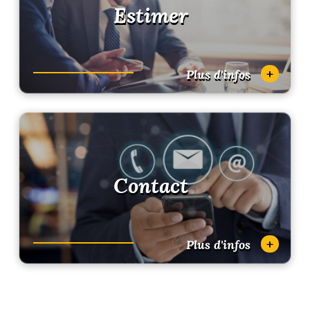
Estimer
+
Plus d'infos
Contact
+
Plus d'infos