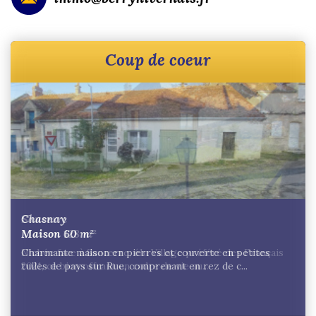
Coup de coeur
Sancerre
Maison 128 m²
Nichée face à Sancerre, élu Village préféré des Français
2021, ce bien offrant un cadre de vie au...