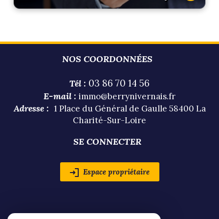
NOS COORDONNÉES
03 86 70 14 56
Tél :
E-mail :
immo@berrynivernais.fr
Adresse :
1 Place du Général de Gaulle 58400 La
Charité-Sur-Loire
SE CONNECTER
Espace propriétaire