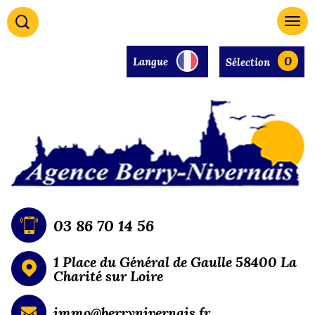
0
Langue
Sélection
03 86 70 14 56
1 Place du Général de Gaulle 58400 La
Charité sur Loire
immo@berrynivernais.fr