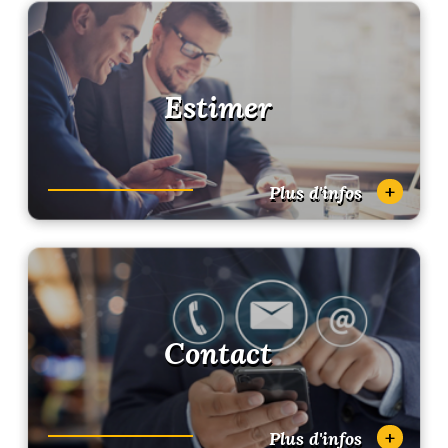
Estimer
+
Plus d'infos
Contact
+
Plus d'infos