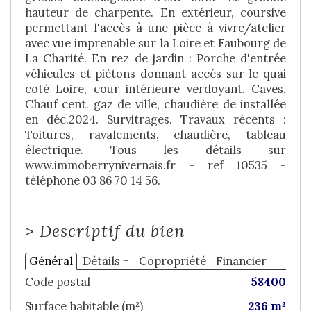
hauteur de charpente. En extérieur, coursive
permettant l'accès à une pièce à vivre/atelier
avec vue imprenable sur la Loire et Faubourg de
La Charité. En rez de jardin : Porche d'entrée
véhicules et piètons donnant accés sur le quai
coté Loire, cour intérieure verdoyant. Caves.
Chauf cent. gaz de ville, chaudière de installée
en déc.2024. Survitrages. Travaux récents :
Toitures, ravalements, chaudière, tableau
électrique. Tous les détails sur
www.immoberrynivernais.fr - ref 10535 -
téléphone 03 86 70 14 56.
>
Descriptif du bien
Général
Détails +
Copropriété
Financier
Code postal
58400
Surface habitable (m²)
236 m²