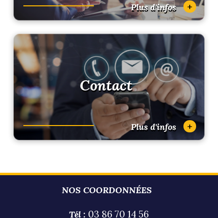
+
Plus d'infos
Contact
+
Plus d'infos
NOS COORDONNÉES
03 86 70 14 56
Tél :