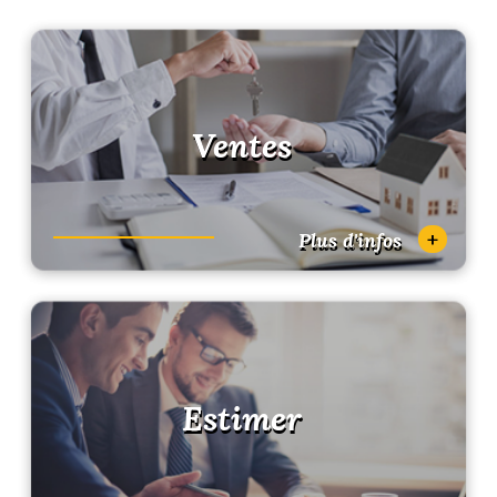
Ventes
+
Plus d'infos
Estimer