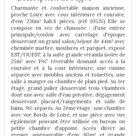
Charmante et confortable maison ancienne,
proche Loire avec cour intèrieure et coursive,
d'env 236m² hab.8 pièces. (ref 10535) Elle se
compose en rez de chaussée : d'une entrée
principale/couloir avec carrelage d'époque
desservant un grand salon/séjour de 44m² avec
cheminée marbre, moulures et parquet, exposé
EST/OUEST, à la suite grande véranda isolée de
25m² avec PAC réversible donnant accés à la
coursive et à la cour intérieure, une cuisine
séparée avec meubles anciens et tomettes, une
salle à manger ou chambre de plain pied. Au 1er
étage, grand palier desservant trois chambres
dont une avec salle d'eau privative, dégagement
desservant placard/rangements et salle de
bains, Wc séparés. Au 2ème étage : une chambre
avec vue Bords de Loire, et une pièce avec vue
également pouvant être utilisée en bureau ou
petite chambre d'appoint. Accés direct au
grenier aménageable d'env 60m² et grande