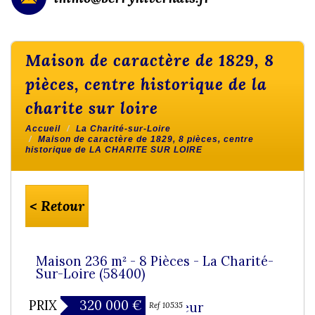
maison de caractère de 1829, 8
pièces, centre historique de la
charite sur loire
Accueil
La Charité-sur-Loire
Maison de caractère de 1829, 8 pièces, centre
historique de LA CHARITE SUR LOIRE
< Retour
Maison 236 m² - 8 Pièces - La Charité-
Sur-Loire (58400)
PRIX
320 000
€
Coup de coeur
Ref 10535