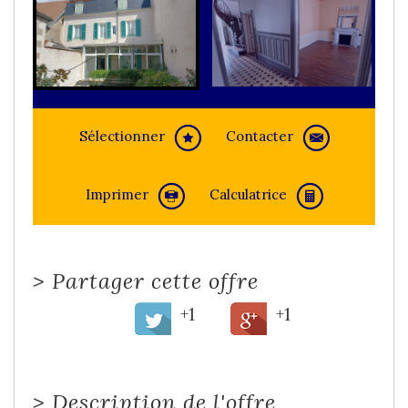
Sélectionner
Contacter
Imprimer
Calculatrice
>
Partager cette offre
+1
+1
>
Description de l'offre