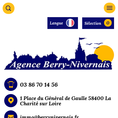
0
Langue
Sélection
03 86 70 14 56
1 Place du Général de Gaulle 58400 La
Charité sur Loire
immo@berrynivernais.fr