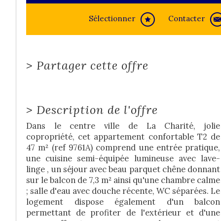
Sélectionner
Contacter
>
Partager cette offre
>
Description de l'offre
Dans le centre ville de La Charité, jolie
copropriété, cet appartement confortable T2 de
47 m² (ref 9761A) comprend une entrée pratique,
une cuisine semi-équipée lumineuse avec lave-
linge , un séjour avec beau parquet chêne donnant
sur le balcon de 7,3 m² ainsi qu'une chambre calme
; salle d'eau avec douche récente, WC séparées. Le
logement dispose également d'un balcon
permettant de profiter de l'extérieur et d'une