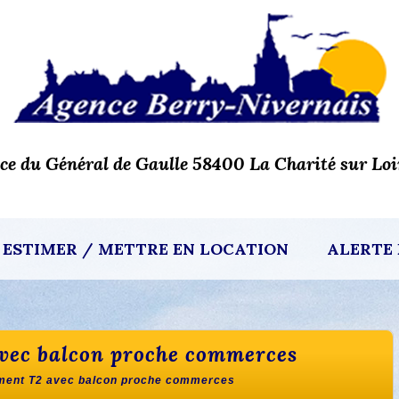
ace du Général de Gaulle 58400 La Charité sur Loi
ESTIMER / METTRE EN LOCATION
ALERTE 
 avec balcon proche commerces
tement T2 avec balcon proche commerces