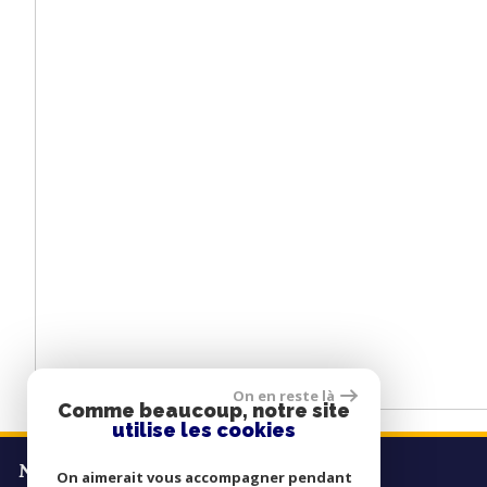
On en reste là
Comme beaucoup, notre site
utilise les cookies
NOS COORDONNÉES
On aimerait vous accompagner pendant