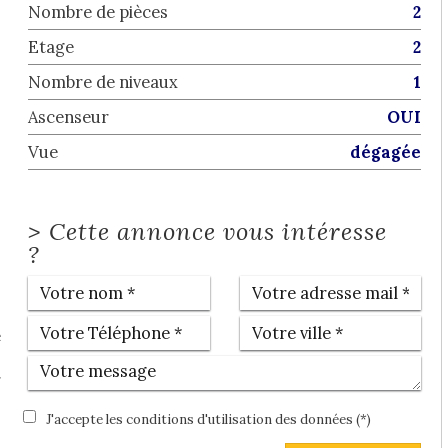
Nombre de pièces
2
Etage
2
Nombre de niveaux
1
Ascenseur
OUI
Vue
dégagée
>
Cette annonce vous intéresse
?
e
€
r
s
J'accepte les conditions d'utilisation des données (*)