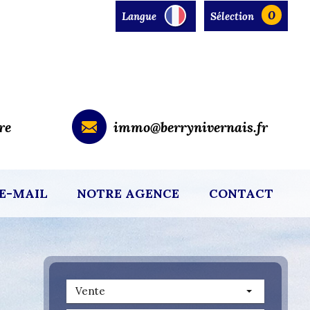
0
Langue
Sélection
re
immo@berrynivernais.fr
E-MAIL
NOTRE AGENCE
CONTACT
Vente