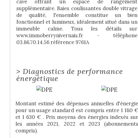
cave offrant un espace de rangement
supplémentaire. Baies coulissantes double vitrage
de qualité, l'ensemble constitue un bien
fonctionnel et lumineux, idéalement situé dans un
immeuble calme. Tous les détails sur
www.immoberrynivernais.fr - téléphone
03.86.70.14.56 référence 9761A
>
Diagnostics de performance
énergétique
Montant estimé des dépenses annuelles d'énergi
pour un usage standard est compris entre 1 180 
et 1 630 € . Prix moyens des énergies indexés su
les années 2021, 2022 et 2023 (abonnement
compris).