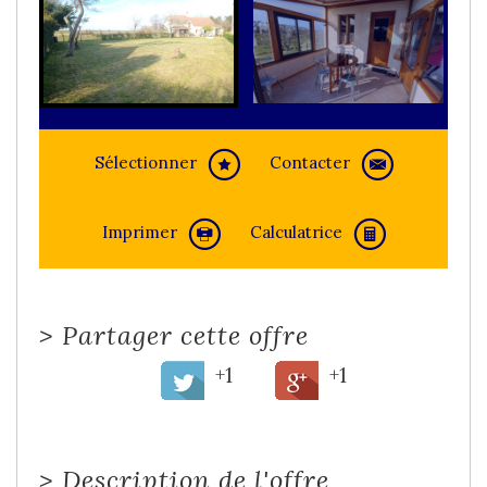
Sélectionner
Contacter
Imprimer
Calculatrice
>
Partager cette offre
+1
+1
>
Description de l'offre