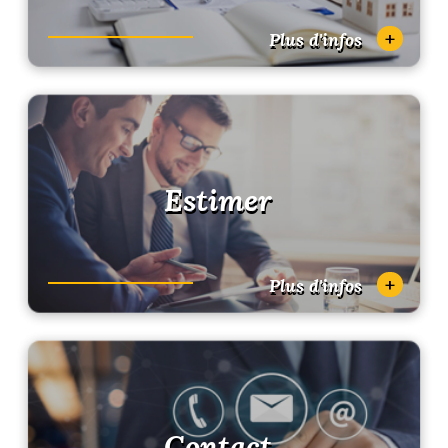
+
Plus d'infos
Estimer
+
Plus d'infos
Contact