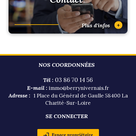
+
Plus d'infos
NOS COORDONNÉES
03 86 70 14 56
Tél :
E-mail :
immo@berrynivernais.fr
Adresse :
1 Place du Général de Gaulle 58400 La
Charité-Sur-Loire
SE CONNECTER
Espace propriétaire