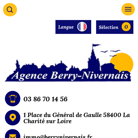
0
Langue
Sélection
03 86 70 14 56
1 Place du Général de Gaulle 58400 La
Charité sur Loire
immo@berrynivernais.fr