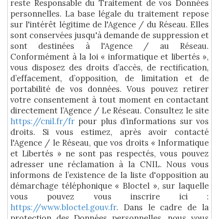
reste Responsable du Traitement de vos Données
personnelles. La base légale du traitement repose
sur l'intérêt légitime de l'Agence / du Réseau. Elles
sont conservées jusqu'à demande de suppression et
sont destinées à l'Agence / au Réseau.
Conformément à la loi « informatique et libertés »,
vous disposez des droits d’accès, de rectification,
d’effacement, d’opposition, de limitation et de
portabilité de vos données. Vous pouvez retirer
votre consentement à tout moment en contactant
directement l’Agence / Le Réseau. Consultez le site
https://cnil.fr/fr
pour plus d’informations sur vos
droits. Si vous estimez, après avoir contacté
l'Agence / le Réseau, que vos droits « Informatique
et Libertés » ne sont pas respectés, vous pouvez
adresser une réclamation à la CNIL. Nous vous
informons de l’existence de la liste d'opposition au
démarchage téléphonique « Bloctel », sur laquelle
vous pouvez vous inscrire ici :
https://www.bloctel.gouv.fr
. Dans le cadre de la
protection des Données personnelles, nous vous