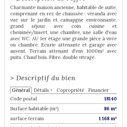
Charmante maison ancienne, habitable de suite,
comprenant en rez de chaussée : véranda avec
vue sur le jardin et camapgne environnante,
grand séjour avec coin cuisine et
cheminée/insert, une chambre, une salle d'eau
avec WC. AU 1er étage une grande pièce à vivre
ou chambre. Ecurie attenante et garage avec
auvent. Terrain attenant d'env 1000m² avec
puits. Chauf bois. Fibre. double vitrage.
>
Descriptif du bien
Général
Détails +
Copropriété
Financier
Code postal
18140
Surface habitable (m²)
86 m²
surface terrain
1 168 m²