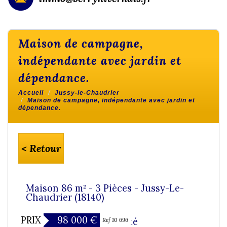
maison de campagne,
indépendante avec jardin et
dépendance.
Accueil
Jussy-le-Chaudrier
Maison de campagne, indépendante avec jardin et
dépendance.
< Retour
Maison 86 m² - 3 Pièces - Jussy-Le-
Chaudrier (18140)
PRIX
98 000
€
Nouveauté
Ref 10 696