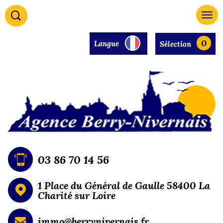
0
Langue
Sélection
03 86 70 14 56
1 Place du Général de Gaulle 58400 La
Charité sur Loire
immo@berrynivernais.fr