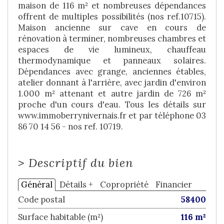
maison de 116 m² et nombreuses dépendances
offrent de multiples possibilités (nos ref.10715).
Maison ancienne sur cave en cours de
rénovation à terminer, nombreuses chambres et
espaces de vie lumineux, chauffeau
thermodynamique et panneaux solaires.
Dépendances avec grange, anciennes étables,
atelier donnant à l'arrière, avec jardin d'environ
1.000 m² attenant et autre jardin de 726 m²
proche d'un cours d'eau. Tous les détails sur
www.immoberrynivernais.fr et par téléphone 03
86 70 14 56 - nos ref. 10719.
>
Descriptif du bien
Général
Détails +
Copropriété
Financier
Code postal
58400
Surface habitable (m²)
116 m²