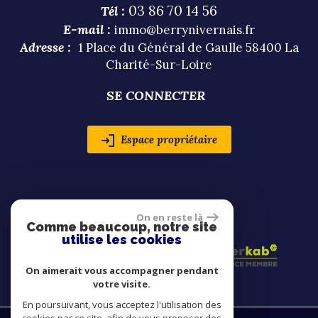
03 86 70 14 56
Tél :
E-mail :
immo@berrynivernais.fr
Adresse :
1 Place du Général de Gaulle 58400 La
Charité-Sur-Loire
SE CONNECTER
Espace propriétaire
ADHÉRENTS
On en reste là
Comme beaucoup, notre site
utilise les cookies
On aimerait vous accompagner pendant
votre visite.
En poursuivant, vous acceptez l'utilisation des