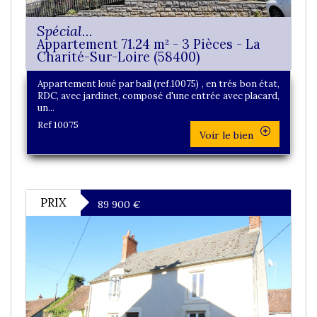
Spécial...
Appartement 71.24 m² - 3 Pièces - La
Charité-Sur-Loire (58400)
Appartement loué par bail (ref.10075) , en trés bon état,
RDC, avec jardinet, composé d'une entrée avec placard,
un...
Ref 10075
Voir le bien
PRIX
89 900
€