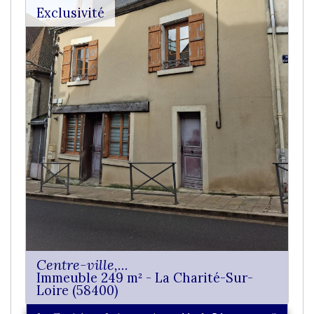
Exclusivité
Centre-ville,...
Immeuble 249 m² - La Charité-Sur-
Loire (58400)