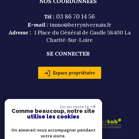
NOS COORDONNÉES
03 86 70 14 56
Tél :
E-mail :
immo@berrynivernais.fr
Adresse :
1 Place du Général de Gaulle 58400 La
Charité-Sur-Loire
SE CONNECTER
Espace propriétaire
ADHÉRENTS
On en reste là
Comme beaucoup, notre site
utilise les cookies
On aimerait vous accompagner pendant
votre visite.