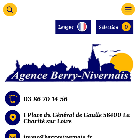
0
Langue
Sélection
03 86 70 14 56
1 Place du Général de Gaulle 58400 La
Charité sur Loire
immo@berrynivernais.fr