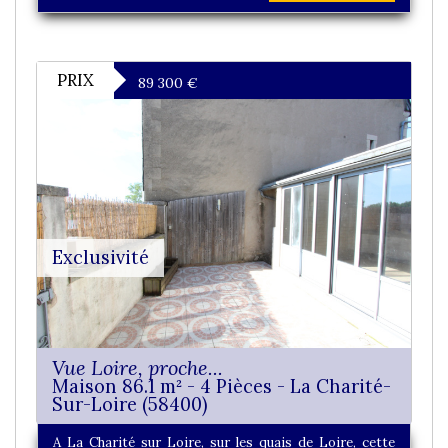
PRIX
89 300
€
Exclusivité
Vue Loire, proche...
Maison 86.1 m² - 4 Pièces - La Charité-
Sur-Loire (58400)
A La Charité sur Loire, sur les quais de Loire, cette