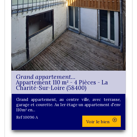
Grand appartement...
Appartement 110 m² - 4 Pièces - La
Charité-Sur-Loire (58400)
Grand appartement, au centre ville, avec terrasse,
garage et courette. Au 1er étage un appartement d'env
110m² en...
Ref 10096 A
Voir le bien