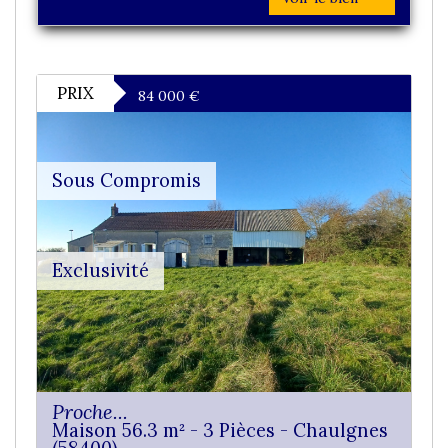
PRIX
84 000
€
Sous Compromis
Exclusivité
Proche...
Maison 56.3 m² - 3 Pièces - Chaulgnes