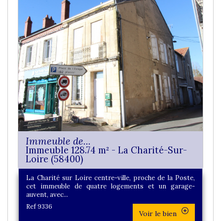
Immeuble de...
Immeuble 128.74 m² - La Charité-Sur-
Loire (58400)
La Charité sur Loire centre-ville, proche de la Poste,
cet immeuble de quatre logements et un garage-
auvent, avec...
Ref 9336
Voir le bien