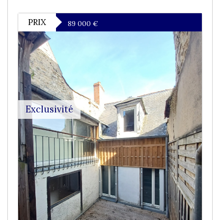
PRIX
89 000
€
Exclusivité